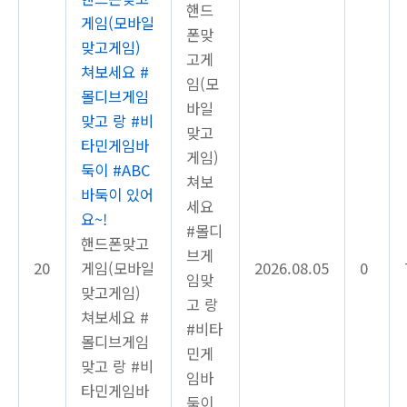
핸드
게임(모바일
폰맞
맞고게임)
고게
쳐보세요 #
임(모
몰디브게임
바일
맞고 랑 #비
맞고
타민게임바
게임)
둑이 #ABC
쳐보
바둑이 있어
세요
요~!
#몰디
핸드폰맞고
브게
20
게임(모바일
2026.08.05
0
임맞
맞고게임)
고 랑
쳐보세요 #
#비타
몰디브게임
민게
맞고 랑 #비
임바
타민게임바
둑이