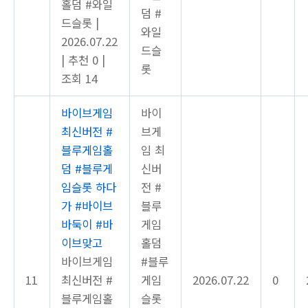
홀덤 #와일
덤 #
드슬롯
|
와일
2026.07.22
드슬
|
추천 0
|
롯
조회 14
바이브게임
바이
최신버전 #
브게
블루게임홀
임 최
덤 #블루게
신버
임슬롯 하다
전 #
가 #바이브
블루
바둑이 #바
게임
이브맞고
홀덤
바이브게임
#블루
11
최신버전 #
게임
2026.07.22
0
블루게임홀
슬롯