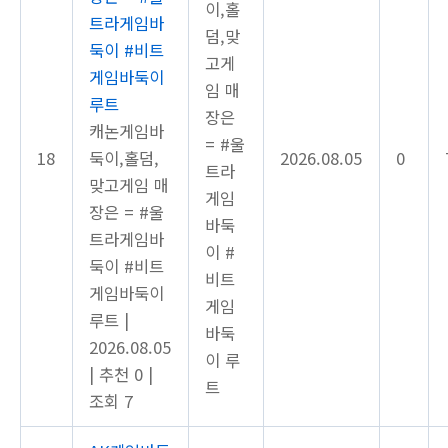
이,홀
트라게임바
덤,맞
둑이 #비트
고게
게임바둑이
임 매
루트
장은
캐논게임바
= #울
18
둑이,홀덤,
2026.08.05
0
트라
맞고게임 매
게임
장은 = #울
바둑
트라게임바
이 #
둑이 #비트
비트
게임바둑이
게임
루트
|
바둑
2026.08.05
이 루
|
추천 0
|
트
조회 7