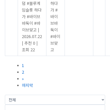
덤 #블루게
하다
임슬롯 하다
가 #
가 #바이브
바이
바둑이 #바
브바
이브맞고
|
둑이
2026.07.22
#바이
|
추천 0
|
브맞
조회 22
고
1
2
»
마지막