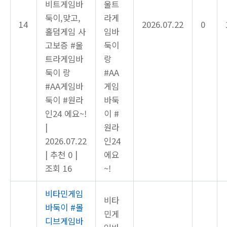
비트게임바
울트
둑이,맞고,
라게
14
2026.07.22
0
홀덤게임 사
임바
고보증 #울
둑이
트라게임바
랑
둑이 랑
#AA
#AA게임바
게임
둑이 #원라
바둑
인24 에요~!
이 #
|
원라
2026.07.22
인24
|
추천 0
|
에요
조회 16
~!
비타민게임
비타
바둑이 #몰
민게
디브게임바