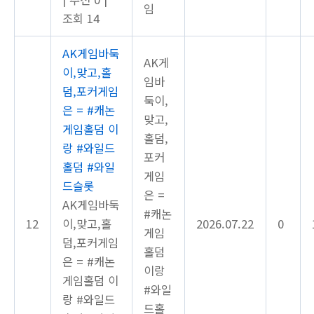
임
조회 14
AK게임바둑
AK게
이,맞고,홀
임바
덤,포커게임
둑이,
은 = #캐논
맞고,
게임홀덤 이
홀덤,
랑 #와일드
포커
홀덤 #와일
게임
드슬롯
은 =
AK게임바둑
#캐논
12
이,맞고,홀
2026.07.22
0
게임
덤,포커게임
홀덤
은 = #캐논
이랑
게임홀덤 이
#와일
랑 #와일드
드홀