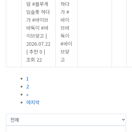
덤 #블루게
하다
임슬롯 하다
가 #
가 #바이브
바이
바둑이 #바
브바
이브맞고
|
둑이
2026.07.22
#바이
|
추천 0
|
브맞
조회 22
고
1
2
»
마지막