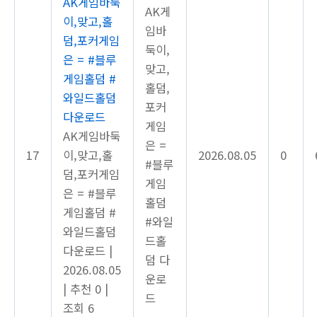
AK게임바둑
AK게
이,맞고,홀
임바
덤,포커게임
둑이,
은 = #블루
맞고,
게임홀덤 #
홀덤,
와일드홀덤
포커
다운로드
게임
AK게임바둑
은 =
17
이,맞고,홀
2026.08.05
0
#블루
덤,포커게임
게임
은 = #블루
홀덤
게임홀덤 #
#와일
와일드홀덤
드홀
다운로드
|
덤 다
2026.08.05
운로
|
추천 0
|
드
조회 6