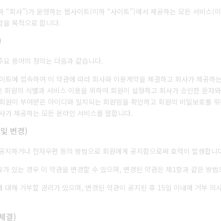
 “회사”)가 운영하는 웹사이트(이하 “사이트”)에서 제공하는 모든 서비스(이하
함을 목적으로 합니다.
)
주요 용어의 정의는 다음과 같습니다.
사이트에 접속하여 이 약관에 따라 회사와 이용계약을 체결하고 회사가 제공하
함은 회원의 식별과 서비스 이용을 위하여 회원이 설정하고 회사가 승인한 문자
 회원이 부여받은 아이디와 일치되는 회원임을 확인하고 회원의 비밀보호를 위
회사가 제공하는 모든 온라인 서비스를 말합니다.
 및 변경)
에 공지하거나 전자우편 등의 방법으로 회원에게 공지함으로써 효력이 발생합니다
사유가 있는 경우 이 약관을 변경할 수 있으며, 변경된 약관은 제1항과 같은 
에 대해 거부할 권리가 있으며, 변경된 약관이 공지된 후 15일 이내에 거부 
체결)