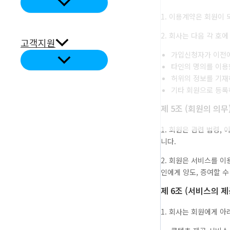
메
뉴
1. 이용계약은 회원이
토
글
2. 회사는 다음 각 호
고객지원
가입신청자가 이전에
메
타인의 명의를 이용
뉴
토
허위의 정보를 기재
글
기타 회원으로 등록
제 5조 (회원의 의무
1. 회원은 관련 법령,
니다.
2. 회원은 서비스를 이
인에게 양도, 증여할 수
제 6조 (서비스의 제
1. 회사는 회원에게 