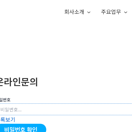
회사소개
주요업무
온라인문의
밀번호
목록보기
비밀번호 확인