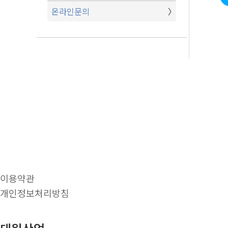
온라인문의
이용약관
개인정보처리방침